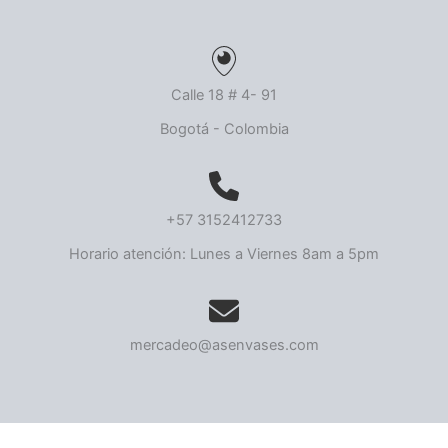
Calle 18 # 4- 91
Bogotá - Colombia
+57 3152412733
Horario atención: Lunes a Viernes 8am a 5pm
mercadeo@asenvases.com