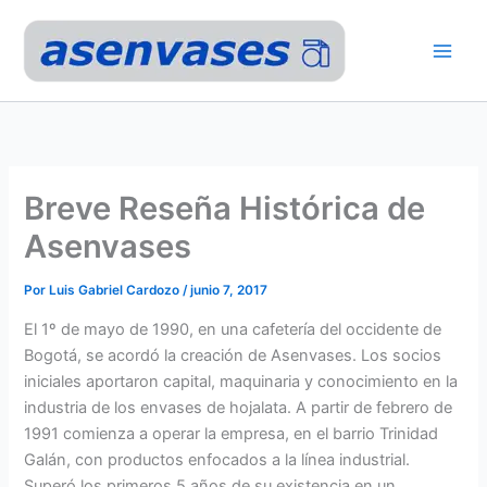
Ir
al
contenido
Breve Reseña Histórica de
Asenvases
Por
Luis Gabriel Cardozo
/
junio 7, 2017
El 1º de mayo de 1990, en una cafetería del occidente de
Bogotá, se acordó la creación de Asenvases. Los socios
iniciales aportaron capital, maquinaria y conocimiento en la
industria de los envases de hojalata. A partir de febrero de
1991 comienza a operar la empresa, en el barrio Trinidad
Galán, con productos enfocados a la línea industrial.
Superó los primeros 5 años de su existencia en un