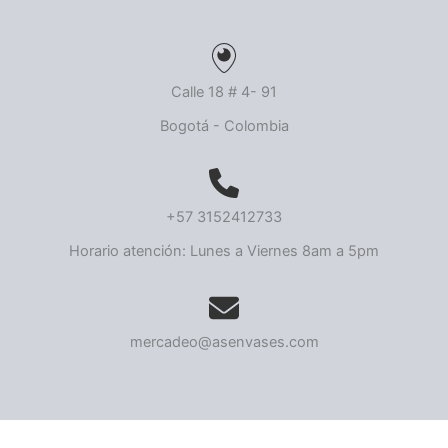
Calle 18 # 4- 91
Bogotá - Colombia
+57 3152412733
Horario atención: Lunes a Viernes 8am a 5pm
mercadeo@asenvases.com