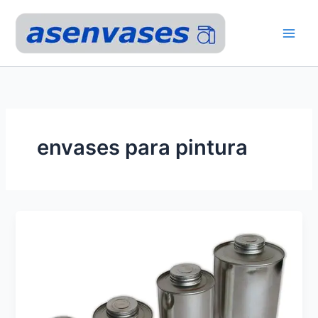
Ir
al
contenido
envases para pintura